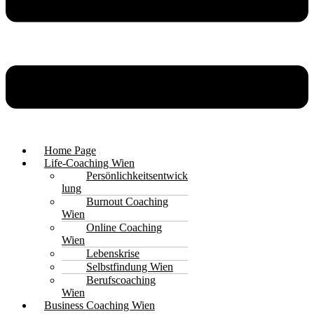
Home Page
Life-Coaching Wien
Persönlichkeitsentwick
lung
Burnout Coaching
Wien
Online Coaching
Wien
Lebenskrise
Selbstfindung Wien
Berufscoaching
Wien
Business Coaching Wien