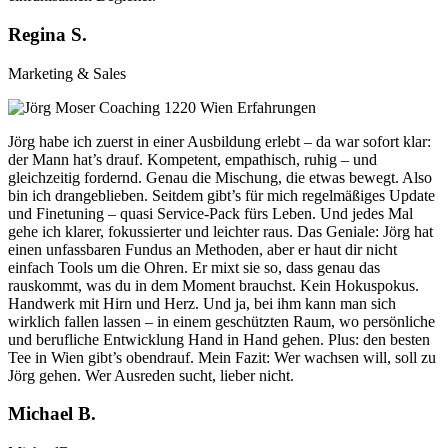
Regina S.
Marketing & Sales
Jörg habe ich zuerst in einer Ausbildung erlebt – da war sofort klar:
der Mann hat’s drauf. Kompetent, empathisch, ruhig – und
gleichzeitig fordernd. Genau die Mischung, die etwas bewegt. Also
bin ich drangeblieben. Seitdem gibt’s für mich regelmäßiges Update
und Finetuning – quasi Service-Pack fürs Leben. Und jedes Mal
gehe ich klarer, fokussierter und leichter raus. Das Geniale: Jörg hat
einen unfassbaren Fundus an Methoden, aber er haut dir nicht
einfach Tools um die Ohren. Er mixt sie so, dass genau das
rauskommt, was du in dem Moment brauchst. Kein Hokuspokus.
Handwerk mit Hirn und Herz. Und ja, bei ihm kann man sich
wirklich fallen lassen – in einem geschützten Raum, wo persönliche
und berufliche Entwicklung Hand in Hand gehen. Plus: den besten
Tee in Wien gibt’s obendrauf. Mein Fazit: Wer wachsen will, soll zu
Jörg gehen. Wer Ausreden sucht, lieber nicht.
Michael B.