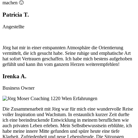
machen 🙂
Patricia T.
Angestellte
Jörg hat mir in einer entspannten Atmosphäre die Orientierung
vermittelt, die ich gesucht habe. Seine ruhige und emphatische Art
hat sofort Vertrauen geschaffen. Ich habe mich bestens aufgehoben
gefühlt und kann ihn vom ganzem Herzen weiterempfehlen!
Irenka A.
Business Owner
Die Zusammenarbeit mit Jörg war für mich eine wundervolle Reise
voller Inspiration und Wachstum. In erstaunlich kurzer Zeit durfte
ich eine beeindruckende Entwicklung in meinem beruflichen wie
auch privaten Leben erleben. Mein Selbstbewusstsein erblühte, ich
habe meine innere Mitte gefunden und spüre heute eine tiefe
Klarheit, Zufriedenheit und neue Lebensfreude. Die Sitzungen