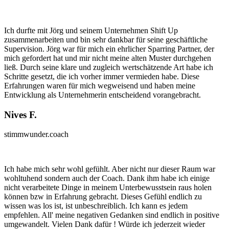
Ich durfte mit Jörg und seinem Unternehmen Shift Up
zusammenarbeiten und bin sehr dankbar für seine geschäftliche
Supervision. Jörg war für mich ein ehrlicher Sparring Partner, der
mich gefordert hat und mir nicht meine alten Muster durchgehen
ließ. Durch seine klare und zugleich wertschätzende Art habe ich
Schritte gesetzt, die ich vorher immer vermieden habe. Diese
Erfahrungen waren für mich wegweisend und haben meine
Entwicklung als Unternehmerin entscheidend vorangebracht.
Nives F.
stimmwunder.coach
Ich habe mich sehr wohl gefühlt. Aber nicht nur dieser Raum war
wohltuhend sondern auch der Coach. Dank ihm habe ich einige
nicht verarbeitete Dinge in meinem Unterbewusstsein raus holen
können bzw in Erfahrung gebracht. Dieses Gefühl endlich zu
wissen was los ist, ist unbeschreiblich. Ich kann es jedem
empfehlen. All' meine negativen Gedanken sind endlich in positive
umgewandelt. Vielen Dank dafür ! Würde ich jederzeit wieder