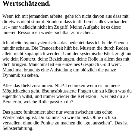
Wertschätzend.
Wenn ich mit jemandem arbeite, gehe ich nicht davon aus dass mit
dir etwas nicht stimmt. Sondern dass in dir bereits alles vorhanden
ist – nur vielleicht nicht im Zugriff. Meine Aufgabe ist es diese
inneren Ressourcen wieder sichtbar zu machen.
Ich arbeite hypnosystemisch – das bedeutet dass ich beide Ebenen
mit dir schaue. Die Trancearbeit hilft bei Mustern die durch Reden
allein nicht zugänglich werden. Und der systemische Blick zeigt mir
wie dein Kontext, deine Beziehungen, deine Rolle in allem das mit
dich bringen. Manchmal ist ein einzelnes Gespräch Gold wert.
Manchmal brauchts eine Aufstellung um plötzlich die ganze
Dynamik zu sehen.
Alles das fließt zusammen. NLP-Techniken wenn es um neue
Möglichkeiten geht, lösungsfokussierte Fragen um zu klären was du
eigentlich willst, und immer wieder die Reflexion – wer bist du als
Berater:in, welche Rolle passt zu dir?
Das ganze funktioniert aber nur wenn zwischen uns echte
Wertschätzung ist. Du kommst so wie du bist. Ohne dich zu
verstellen, ohne die Punkte zu machen die „gut aussehen“. Das ist
Selbsterfahrung.