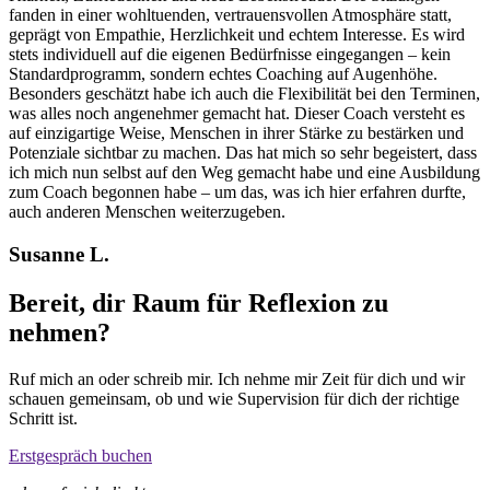
fanden in einer wohltuenden, vertrauensvollen Atmosphäre statt,
geprägt von Empathie, Herzlichkeit und echtem Interesse. Es wird
stets individuell auf die eigenen Bedürfnisse eingegangen – kein
Standardprogramm, sondern echtes Coaching auf Augenhöhe.
Besonders geschätzt habe ich auch die Flexibilität bei den Terminen,
was alles noch angenehmer gemacht hat. Dieser Coach versteht es
auf einzigartige Weise, Menschen in ihrer Stärke zu bestärken und
Potenziale sichtbar zu machen. Das hat mich so sehr begeistert, dass
ich mich nun selbst auf den Weg gemacht habe und eine Ausbildung
zum Coach begonnen habe – um das, was ich hier erfahren durfte,
auch anderen Menschen weiterzugeben.
Susanne L.
Bereit, dir Raum für Reflexion zu
nehmen?
Ruf mich an oder schreib mir. Ich nehme mir Zeit für dich und wir
schauen gemeinsam, ob und wie Supervision für dich der richtige
Schritt ist.
Erstgespräch buchen