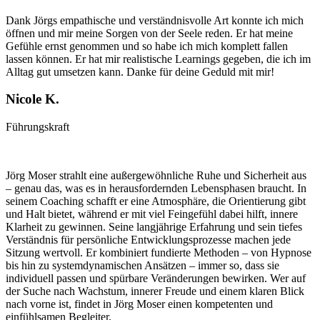
Dank Jörgs empathische und verständnisvolle Art konnte ich mich
öffnen und mir meine Sorgen von der Seele reden. Er hat meine
Gefühle ernst genommen und so habe ich mich komplett fallen
lassen können. Er hat mir realistische Learnings gegeben, die ich im
Alltag gut umsetzen kann. Danke für deine Geduld mit mir!
Nicole K.
Führungskraft
Jörg Moser strahlt eine außergewöhnliche Ruhe und Sicherheit aus
– genau das, was es in herausfordernden Lebensphasen braucht. In
seinem Coaching schafft er eine Atmosphäre, die Orientierung gibt
und Halt bietet, während er mit viel Feingefühl dabei hilft, innere
Klarheit zu gewinnen. Seine langjährige Erfahrung und sein tiefes
Verständnis für persönliche Entwicklungsprozesse machen jede
Sitzung wertvoll. Er kombiniert fundierte Methoden – von Hypnose
bis hin zu systemdynamischen Ansätzen – immer so, dass sie
individuell passen und spürbare Veränderungen bewirken. Wer auf
der Suche nach Wachstum, innerer Freude und einem klaren Blick
nach vorne ist, findet in Jörg Moser einen kompetenten und
einfühlsamen Begleiter.