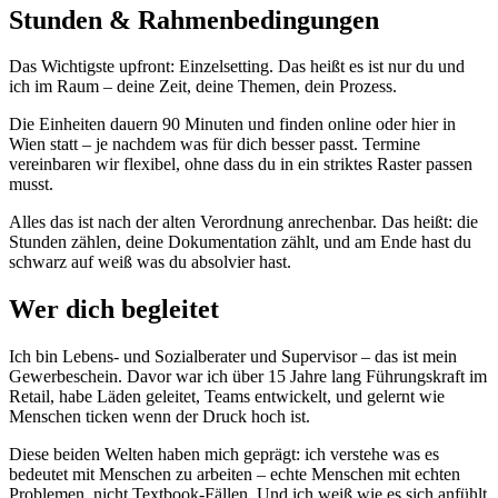
Stunden & Rahmenbedingungen
Das Wichtigste upfront: Einzelsetting. Das heißt es ist nur du und
ich im Raum – deine Zeit, deine Themen, dein Prozess.
Die Einheiten dauern 90 Minuten und finden online oder hier in
Wien statt – je nachdem was für dich besser passt. Termine
vereinbaren wir flexibel, ohne dass du in ein striktes Raster passen
musst.
Alles das ist nach der alten Verordnung anrechenbar. Das heißt: die
Stunden zählen, deine Dokumentation zählt, und am Ende hast du
schwarz auf weiß was du absolvier hast.
Wer dich begleitet
Ich bin Lebens- und Sozialberater und Supervisor – das ist mein
Gewerbeschein. Davor war ich über 15 Jahre lang Führungskraft im
Retail, habe Läden geleitet, Teams entwickelt, und gelernt wie
Menschen ticken wenn der Druck hoch ist.
Diese beiden Welten haben mich geprägt: ich verstehe was es
bedeutet mit Menschen zu arbeiten – echte Menschen mit echten
Problemen, nicht Textbook-Fällen. Und ich weiß wie es sich anfühlt