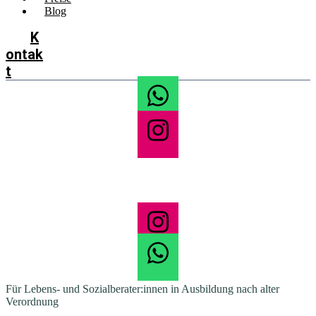
Blog
K
ontak
t
Für Lebens- und Sozialberater:innen in Ausbildung nach alter
Verordnung