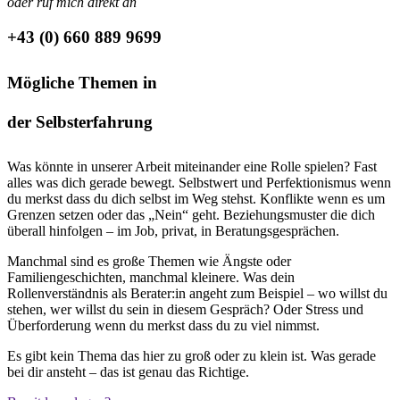
oder ruf mich direkt an
+43 (0) 660 889 9699
Mögliche Themen in
der Selbsterfahrung
Was könnte in unserer Arbeit miteinander eine Rolle spielen? Fast
alles was dich gerade bewegt. Selbstwert und Perfektionismus wenn
du merkst dass du dich selbst im Weg stehst. Konflikte wenn es um
Grenzen setzen oder das „Nein“ geht. Beziehungsmuster die dich
überall hinfolgen – im Job, privat, in Beratungsgesprächen.
Manchmal sind es große Themen wie Ängste oder
Familiengeschichten, manchmal kleinere. Was dein
Rollenverständnis als Berater:in angeht zum Beispiel – wo willst du
stehen, wer willst du sein in diesem Gespräch? Oder Stress und
Überforderung wenn du merkst dass du zu viel nimmst.
Es gibt kein Thema das hier zu groß oder zu klein ist. Was gerade
bei dir ansteht – das ist genau das Richtige.