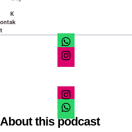
K
ontak
t
About this podcast