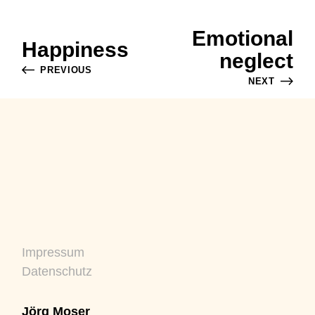
Emotional
Happiness
neglect
PREVIOUS
NEXT
Impressum
Datenschutz
Jörg Moser