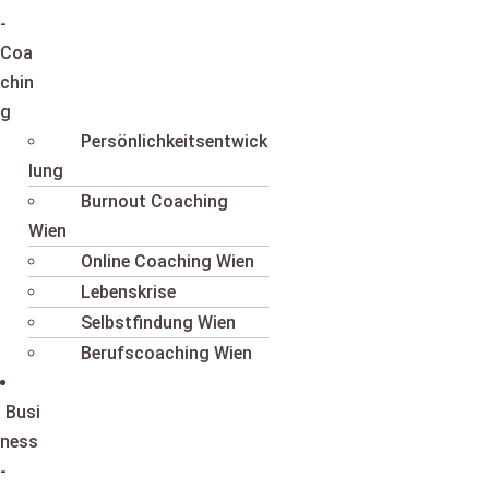
-
Coa
chin
g
Persönlichkeitsentwick
lung
Burnout Coaching
Wien
Online Coaching Wien
Lebenskrise
Selbstfindung Wien
Berufscoaching Wien
Busi
ness
-