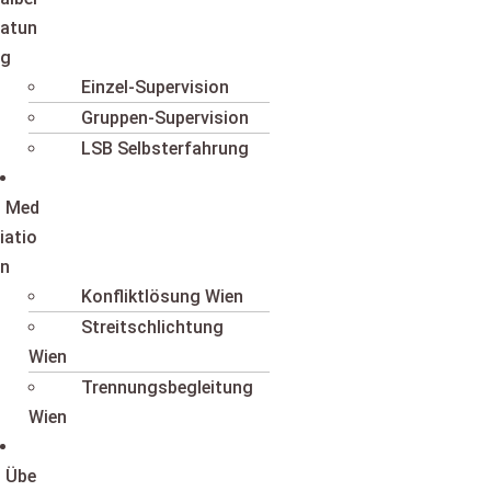
atun
g
Einzel-Supervision
Gruppen-Supervision
LSB Selbsterfahrung
Med
iatio
n
Konfliktlösung Wien
Streitschlichtung
Wien
Trennungsbegleitung
Wien
Übe