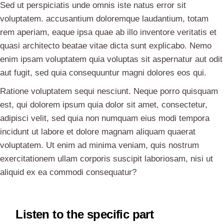
Sed ut perspiciatis unde omnis iste natus error sit
voluptatem. accusantium doloremque laudantium, totam
rem aperiam, eaque ipsa quae ab illo inventore veritatis et
quasi architecto beatae vitae dicta sunt explicabo. Nemo
enim ipsam voluptatem quia voluptas sit aspernatur aut odit
aut fugit, sed quia consequuntur magni dolores eos qui.
Ratione voluptatem sequi nesciunt. Neque porro quisquam
est, qui dolorem ipsum quia dolor sit amet, consectetur,
adipisci velit, sed quia non numquam eius modi tempora
incidunt ut labore et dolore magnam aliquam quaerat
voluptatem. Ut enim ad minima veniam, quis nostrum
exercitationem ullam corporis suscipit laboriosam, nisi ut
aliquid ex ea commodi consequatur?
Listen to the specific part