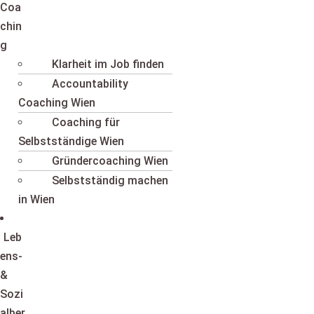
Coa
chin
g
Klarheit im Job finden
Accountability
Coaching Wien
Coaching für
Selbstständige Wien
Gründercoaching Wien
Selbstständig machen
in Wien
Leb
ens-
&
Sozi
alber