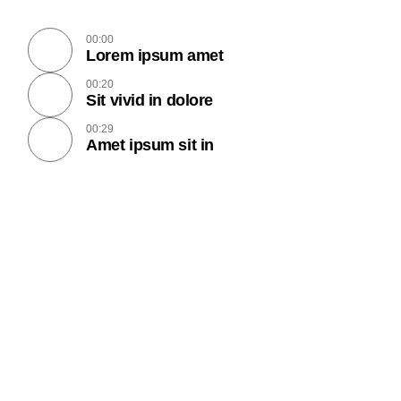
00:00
Lorem ipsum amet
00:20
Sit vivid in dolore
00:29
Amet ipsum sit in